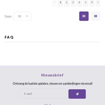
1
2
3
4
5
9
Toon:
12
FAQ
Nieuwsbrief
Ontvang de laatste updates, nieuws en aanbiedingen via email