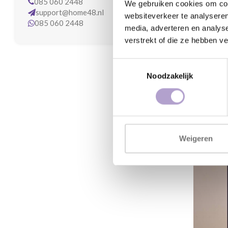
085 060 2448
We gebruiken cookies om cont
support@home48.nl
websiteverkeer te analyseren
085 060 2448
media, adverteren en analys
verstrekt of die ze hebben v
Toestemmingsselectie
Noodzakelijk
Weigeren