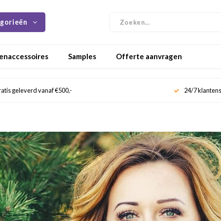
gorieën
enaccessoires
Samples
Offerte aanvragen
atis geleverd vanaf €500,-
24/7 klanten