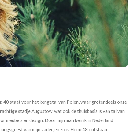
z. 48 staat voor het kengetal van Polen, waar grotendeels onze
rachtige stadje Augustow, wat ook de thuisbasis is van tal van
or meubels en design. Door mijn man ben ik in Nederland
ingsgeest van mijn vader, en zo is Home48 ontstaan.