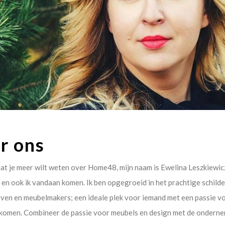
r ons
at je meer wilt weten over Home48, mijn naam is Ewelina Leszkiewic
en ook ik vandaan komen. Ik ben opgegroeid in het prachtige schilde
ven en meubelmakers; een ideale plek voor iemand met een passie vo
komen. Combineer de passie voor meubels en design met de ondernem