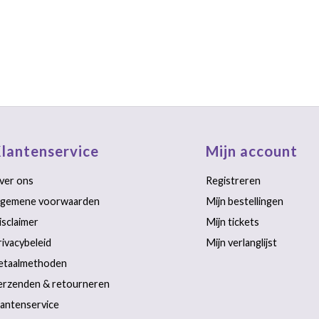
lantenservice
Mijn account
ver ons
Registreren
lgemene voorwaarden
Mijn bestellingen
isclaimer
Mijn tickets
rivacybeleid
Mijn verlanglijst
etaalmethoden
erzenden & retourneren
lantenservice