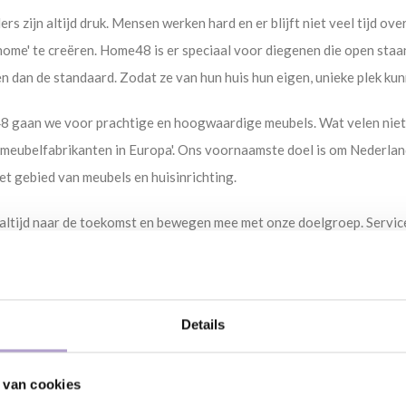
rs zijn altijd druk. Mensen werken hard en er blijft niet veel tijd ov
home' te creëren. Home48 is er speciaal voor diegenen die open staan 
en dan de standaard. Zodat ze van hun huis hun eigen, unieke plek ku
 gaan we voor prachtige en hoogwaardige meubels. Wat velen niet wet
meubelfabrikanten in Europa'. Ons voornaamste doel is om Nederland
et gebied van meubels en huisinrichting.
altijd naar de toekomst en bewegen mee met onze doelgroep. Service 
huis om te toveren tot de perfecte weerspiegeling van jouw stijl e
minterieur.
kt niet alleen bijzonder mooi interieur, maar we geven ook advies. 
Details
ou past. Als er hulp nodig is, helpen wij graag!
 van cookies