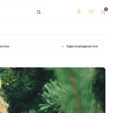
0
service
Eigen montageservice