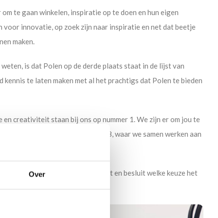
er om te gaan winkelen, inspiratie op te doen en hun eigen
voor innovatie, op zoek zijn naar inspiratie en net dat beetje
nnen maken.
en, is dat Polen op de derde plaats staat in de lijst van
 kennis te laten maken met al het prachtigs dat Polen te bieden
en creativiteit staan bij ons op nummer 1. We zijn er om jou te
n persoonlijkheid. Welkom bij Home48, waar we samen werken aan
Bekijk ons uitgebreide assortiment en besluit welke keuze het
Over