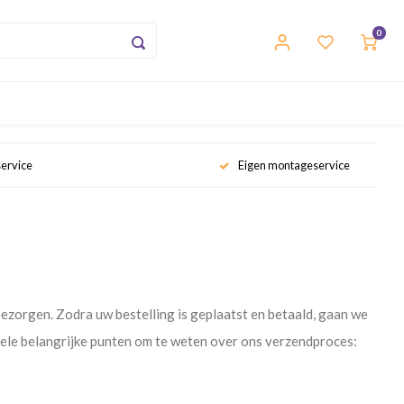
0
service
Eigen montageservice
bezorgen. Zodra uw bestelling is geplaatst en betaald, gaan we
nkele belangrijke punten om te weten over ons verzendproces: