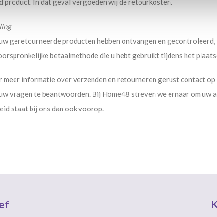
 product. In dat geval vergoeden wij de retourkosten.
ling
uw geretourneerde producten hebben ontvangen en gecontroleerd, g
oorspronkelijke betaalmethode die u hebt gebruikt tijdens het plaats
meer informatie over verzenden en retourneren gerust contact op m
 uw vragen te beantwoorden. Bij Home48 streven we ernaar om uw aa
id staat bij ons dan ook voorop.
ef
K