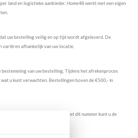
per land en logistieke aanbieder. Home48 werkt met een eigen
ten.
 uw bestelling veilig en op tijd wordt afgeleverd. De
variëren afhankelijk van uw locatie.
 bestemming van uw bestelling. Tijdens het afrekenproces
wat u kunt verwachten. Bestellingen boven de €500,- in
 met daarin een trackingnummer. Met dit nummer kunt u de