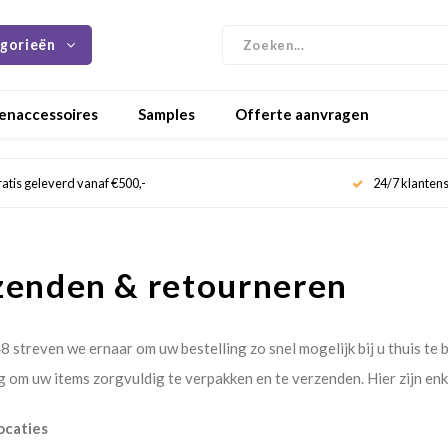
gorieën
enaccessoires
Samples
Offerte aanvragen
atis geleverd vanaf €500,-
24/7 klanten
zenden & retourneren
 streven we ernaar om uw bestelling zo snel mogelijk bij u thuis te 
g om uw items zorgvuldig te verpakken en te verzenden. Hier zijn e
ocaties