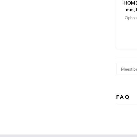
HOME
mm, 
Opbouw
Meest b
FAQ