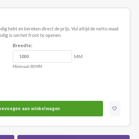
ig hebt en bereken direct de prijs. Vul altijd de netto maat
nodig is om het front te openen.
Breedte:
MM
Minimaal: 80 MM
oevoegen aan winkelwagen