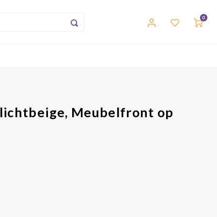
0
lichtbeige, Meubelfront op