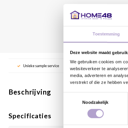
Toestemming
Deze website maakt gebruik
We gebruiken cookies om cont
Unieke sample service
Gr
websiteverkeer te analyseren
media, adverteren en analys
verstrekt of die ze hebben v
Beschrijving
Toestemmingsselectie
Noodzakelijk
Specificaties