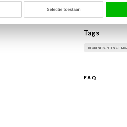
Stuur ons e
Selectie toestaan
Tags
KEUKENFRONTEN OP MA
FAQ