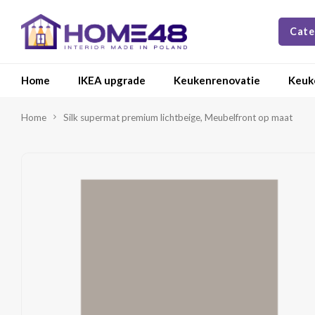
Cate
Home
IKEA upgrade
Keukenrenovatie
Keuk
Home
Silk supermat premium lichtbeige, Meubelfront op maat