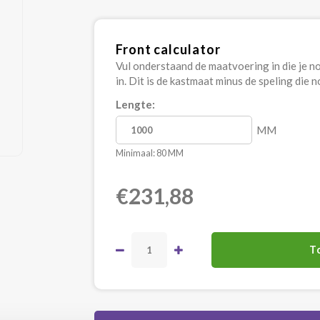
Front calculator
Vul onderstaand de maatvoering in die je nod
in. Dit is de kastmaat minus de speling die 
Lengte:
MM
Minimaal: 80 MM
€231,88
T