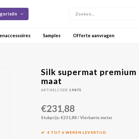
gorieën
enaccessoires
Samples
Offerte aanvragen
Silk supermat premium 
maat
ARTIKELCODE
19875
€231,88
Stukprijs: €231,88 / Vierkante meter
4 TOT 6 WEKEN LEVERTIJD