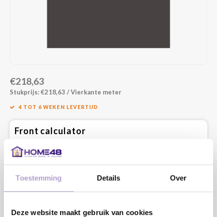
€218,63
Stukprijs: €218,63 / Vierkante meter
4 TOT 6 WEKEN LEVERTIJD
Front calculator
Vul onderstaand de maatvoering in die je nodig hebt en bereken
direct de prijs. Vul altijd de netto maat in. Dit is de kastmaat minus
de speling die nodig is om het front te openen.
Lengte:
Toestemming
Details
Over
MM
Minimaal: 80 MM
Deze website maakt gebruik van cookies
Breedte: