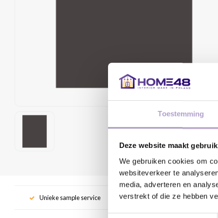
Toestemming
Deze website maakt gebruik
We gebruiken cookies om cont
websiteverkeer te analyseren
media, adverteren en analys
verstrekt of die ze hebben v
Unieke sample service
Gr