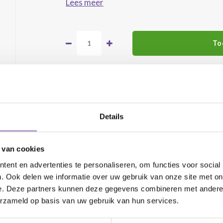
Lees meer
To
DEEL DIT PRODUCT:
Details
 van cookies
ent en advertenties te personaliseren, om functies voor social
. Ook delen we informatie over uw gebruik van onze site met on
e. Deze partners kunnen deze gegevens combineren met andere i
erzameld op basis van uw gebruik van hun services.
atis geleverd vanaf €500,-
24/7 klanten