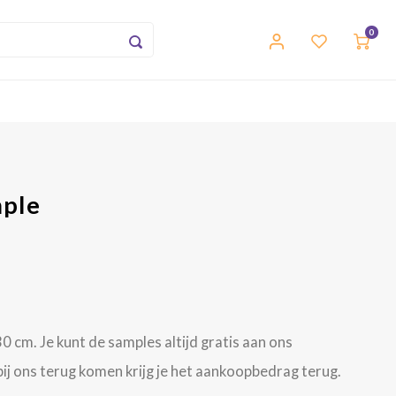
0
mple
0 cm. Je kunt de samples altijd gratis aan ons
j ons terug komen krijg je het aankoopbedrag terug.