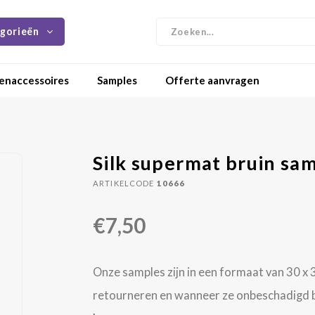
gorieën
enaccessoires
Samples
Offerte aanvragen
Silk supermat bruin sa
ARTIKELCODE
10666
€7,50
Onze samples zijn in een formaat van 30 x 3
retourneren en wanneer ze onbeschadigd bi