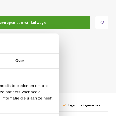
evoegen aan winkelwagen
Over
 media te bieden en om ons
ze partners voor social
nformatie die u aan ze heeft
service
Eigen montageservice