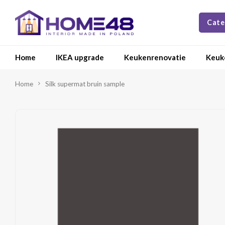
Cate
Home
IKEA upgrade
Keukenrenovatie
Keuk
Home
Silk supermat bruin sample