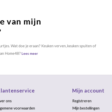
e van mijn
?
rtjes. Wat doe je eraan? Keuken verven, keuken spuiten of
 van Home48?
Lees meer
lantenservice
Mijn account
ver ons
Registreren
lgemene voorwaarden
Mijn bestellingen