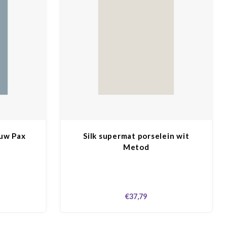
auw Pax
Silk supermat porselein wit
Metod
€37,79