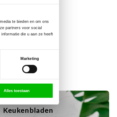
EA Metod onderkast
 media te bieden en om ons
ze partners voor social
nformatie die u aan ze heeft
Marketing
Alles toestaan
STYLE
Keukenbladen