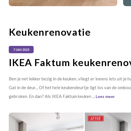
Keukenrenovatie
7 JAN 2023
IKEA Faktum keukenreno
Ben je net lekker bezig in de keuken, vliegt er ineens iets uit je
Gat in de deur... Of het hele keukendeurtje ligt los van de ombo
gebroken. En dan? Als IKEA Faktum keuken ...
Lees meer