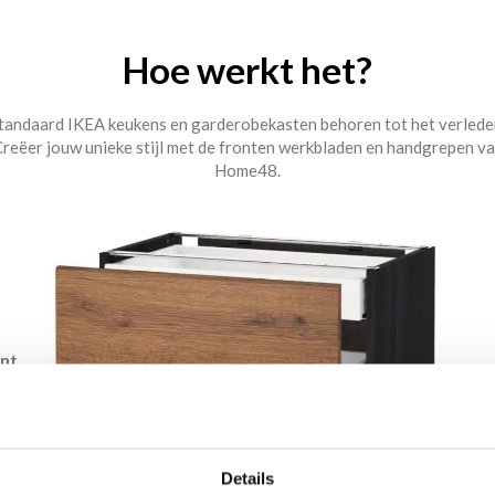
Hoe werkt het?
tandaard IKEA keukens en garderobekasten behoren tot het verlede
reëer jouw unieke stijl met de fronten werkbladen en handgrepen v
Home48.
ont
Details