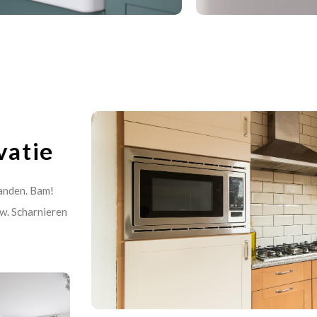
vatie
 handen. Bam!
uw. Scharnieren