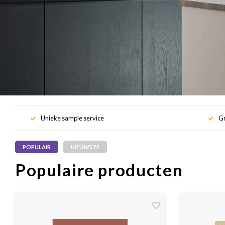
Unieke sample service
Gr
POPULAIR
NIEUWSTE
Populaire producten