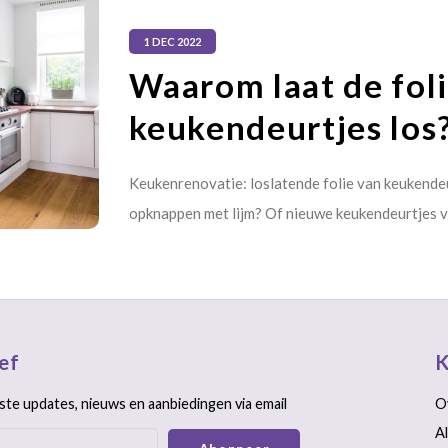
1 DEC 2022
Waarom laat de foli
keukendeurtjes los
Keukenrenovatie: loslatende folie van keukendeu
opknappen met lijm? Of nieuwe keukendeurtjes
ef
K
ste updates, nieuws en aanbiedingen via email
O
A