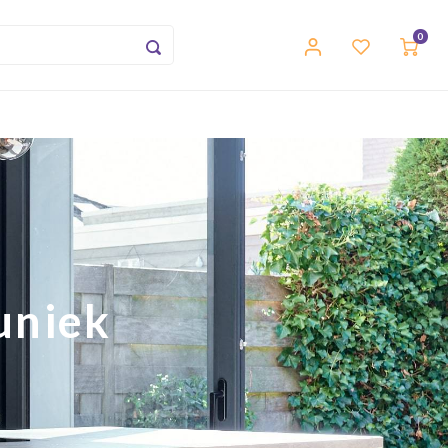
0
uniek