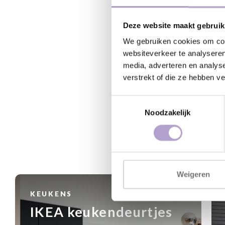
Deze website maakt gebruik
We gebruiken cookies om cont
websiteverkeer te analyseren
media, adverteren en analys
verstrekt of die ze hebben v
Toestemmingsselectie
Noodzakelijk
Weigeren
KEUKENS
IKEA keukendeurtjes