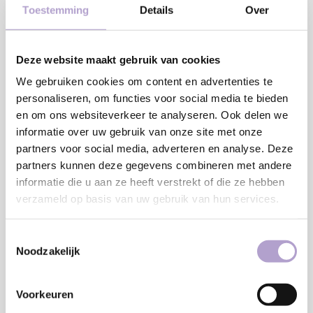
Toestemming
Details
Over
RAL OF NCS KLEUR:
*
Deze website maakt gebruik van cookies
We gebruiken cookies om content en advertenties te
personaliseren, om functies voor social media te bieden
AFRONDING RANDEN:
*
en om ons websiteverkeer te analyseren. Ook delen we
informatie over uw gebruik van onze site met onze
partners voor social media, adverteren en analyse. Deze
partners kunnen deze gegevens combineren met andere
DRAAIRICHTING DEUR:
*
informatie die u aan ze heeft verstrekt of die ze hebben
verzameld op basis van uw gebruik van hun services.
Toestemmingsselectie
Toevoegen aan winkelwagen
Noodzakelijk
Sample bestellen
Voorkeuren