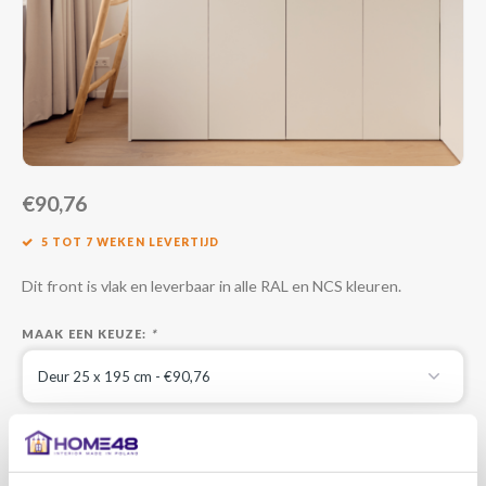
€90,76
5 TOT 7 WEKEN LEVERTIJD
Dit front is vlak en leverbaar in alle RAL en NCS kleuren.
MAAK EEN KEUZE:
*
UITVOERING LAK:
*