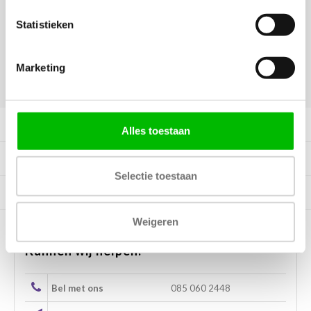
Vraag offerte aan
Statistieken
Marketing
DELEN:
Productomschrijving
Alles toestaan
Specificaties
Selectie toestaan
Tags
Weigeren
Kunnen wij helpen?
Bel met ons
085 060 2448