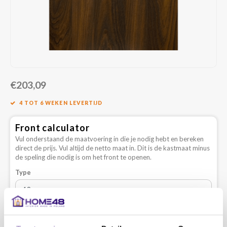
€203,09
4 TOT 6 WEKEN LEVERTIJD
Front calculator
Vul onderstaand de maatvoering in die je nodig hebt en bereken
direct de prijs. Vul altijd de netto maat in. Dit is de kastmaat minus
de speling die nodig is om het front te openen.
Type
Lengte: