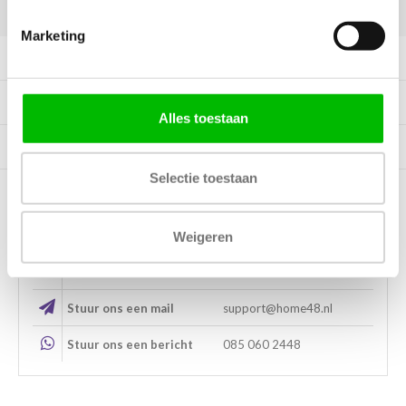
DELEN:
Marketing
Productomschrijving
Specificaties
Alles toestaan
Tags
Selectie toestaan
Kunnen wij helpen?
Weigeren
Bel met ons
085 060 2448
Stuur ons een mail
support@home48.nl
Stuur ons een bericht
085 060 2448