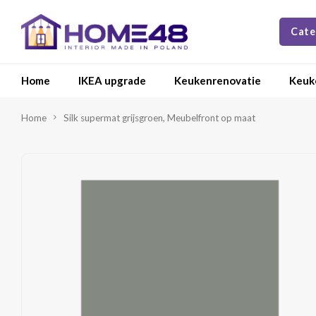
Cate
Home
IKEA upgrade
Keukenrenovatie
Keuk
Home
Silk supermat grijsgroen, Meubelfront op maat