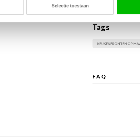
Stuur ons e
Selectie toestaan
Tags
KEUKENFRONTEN OP MA
FAQ