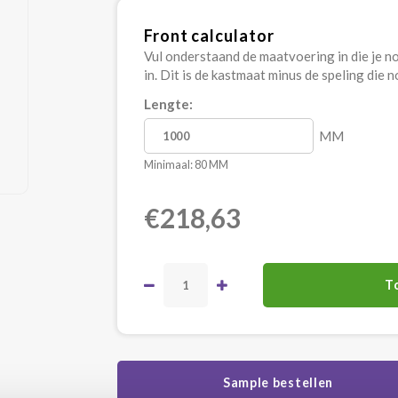
Front calculator
Vul onderstaand de maatvoering in die je nod
in. Dit is de kastmaat minus de speling die 
Lengte:
MM
Minimaal: 80 MM
€218,63
T
Sample bestellen