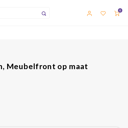
0
en, Meubelfront op maat