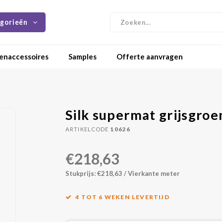
gorieën
enaccessoires
Samples
Offerte aanvragen
Silk supermat grijsgro
ARTIKELCODE
10626
€218,63
Stukprijs: €218,63 / Vierkante meter
4 TOT 6 WEKEN LEVERTIJD