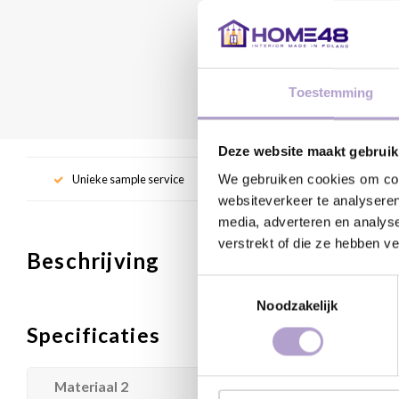
Toestemming
Deze website maakt gebruik
We gebruiken cookies om cont
Unieke sample service
Gr
websiteverkeer te analyseren
media, adverteren en analys
verstrekt of die ze hebben v
Beschrijving
Toestemmingsselectie
Noodzakelijk
Specificaties
Materiaal 2
Houtvezelplaat