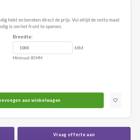
ig hebt en bereken direct de prijs. Vul altijd de netto maat
nodig is om het front te openen.
Breedte:
MM
Minimaal: 80 MM
oevoegen aan winkelwagen
Vraag offerte aan