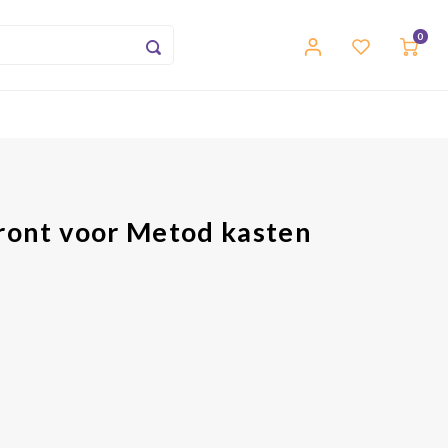
0
Front voor Metod kasten