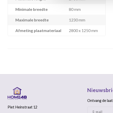
Minimale breedte
80 mm
Maximale breedte
1230 mm
Afmeting plaatmateriaal
2800 x 1250 mm
Nieuwsbri
Ontvang de laat
Piet Heinstraat 12