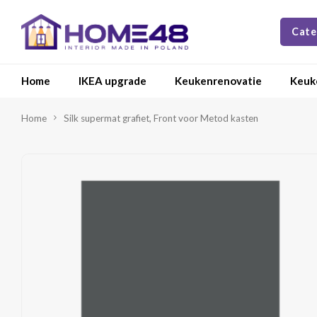
Cate
Home
IKEA upgrade
Keukenrenovatie
Keuk
Home
Silk supermat grafiet, Front voor Metod kasten