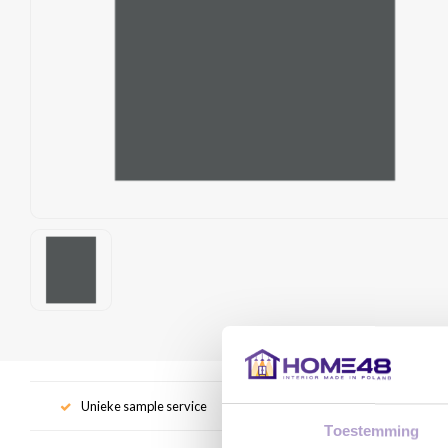
Unieke sample service
Gr
Toestemming