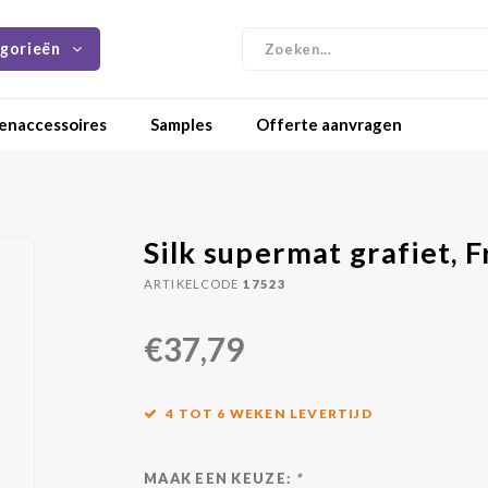
gorieën
enaccessoires
Samples
Offerte aanvragen
Silk supermat grafiet, 
ARTIKELCODE
17523
€37,79
4 TOT 6 WEKEN LEVERTIJD
MAAK EEN KEUZE:
*