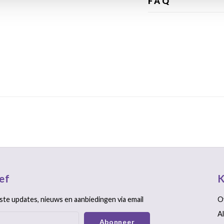
FAQ
ef
K
ste updates, nieuws en aanbiedingen via email
O
A
Abonneer