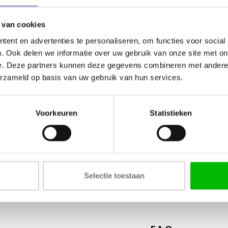
 van cookies
Kunnen wij
ent en advertenties te personaliseren, om functies voor social
. Ook delen we informatie over uw gebruik van onze site met on
Bel met ons
e. Deze partners kunnen deze gegevens combineren met andere i
erzameld op basis van uw gebruik van hun services.
Stuur ons e
Stuur ons e
Voorkeuren
Statistieken
Tags
Selectie toestaan
COLOR - SILK SUPERMA