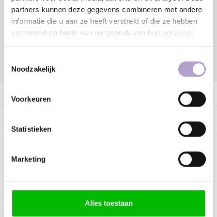
partners kunnen deze gegevens combineren met andere
Vraag offerte aan
informatie die u aan ze heeft verstrekt of die ze hebben
verzameld op basis van uw gebruik van hun services.
Toestemmingsselectie
DELEN:
Noodzakelijk
Productomschrijving
Voorkeuren
Specificaties
Statistieken
Tags
Marketing
Kunnen wij helpen?
Alles toestaan
Bel met ons
085 060 2448