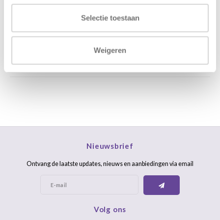
Stuur ons een mail
support@home48.nl
Selectie toestaan
Stuur ons een bericht
085 060 2448
Weigeren
FAQ
Nieuwsbrief
Ontvang de laatste updates, nieuws en aanbiedingen via email
Volg ons