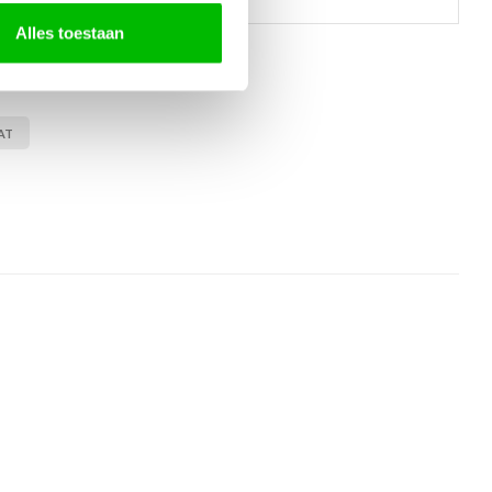
Alles toestaan
AT