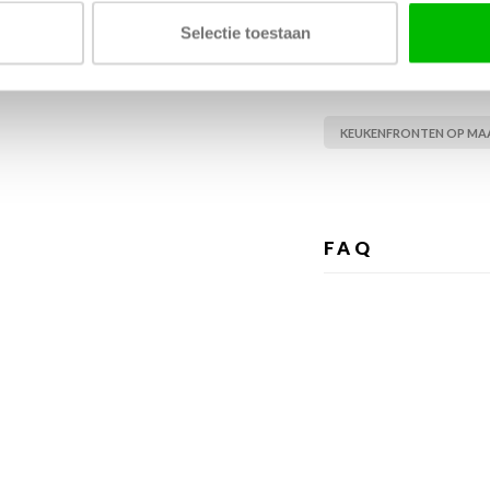
Selectie toestaan
Tags
KEUKENFRONTEN OP MA
FAQ