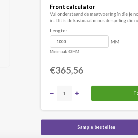
Front calculator
Vul onderstaand de maatvoering in die je nod
in. Dit is de kastmaat minus de speling die 
Lengte:
MM
Minimaal: 80 MM
€365,56
T
Sample bestellen