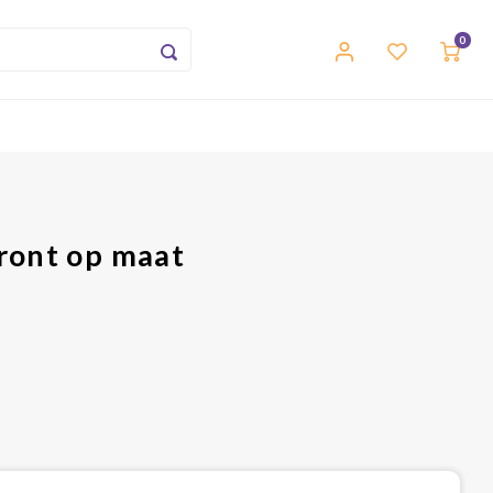
0
ront op maat