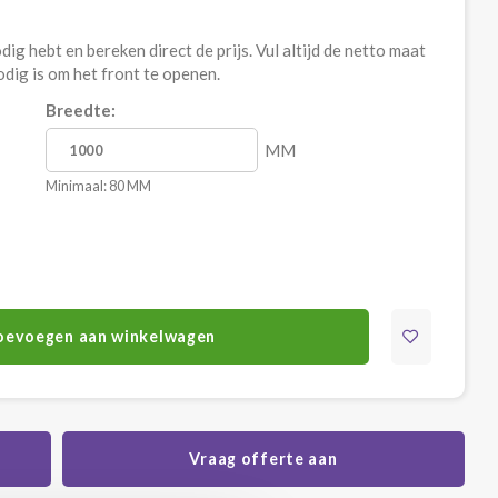
ig hebt en bereken direct de prijs. Vul altijd de netto maat
nodig is om het front te openen.
Breedte:
MM
Minimaal: 80 MM
oevoegen aan winkelwagen
Vraag offerte aan