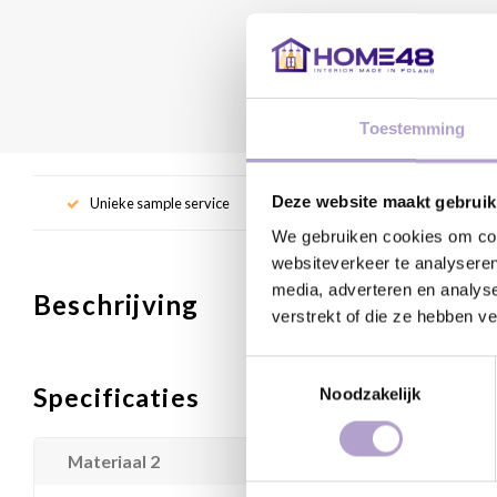
Toestemming
Deze website maakt gebruik
Unieke sample service
Gr
We gebruiken cookies om cont
websiteverkeer te analyseren
media, adverteren en analys
Beschrijving
verstrekt of die ze hebben v
Toestemmingsselectie
Specificaties
Noodzakelijk
Materiaal 2
Houtvezelplaat