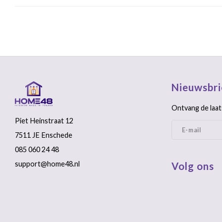
Nieuwsbri
Ontvang de laat
Piet Heinstraat 12
7511 JE Enschede
085 060 24 48
support@home48.nl
Volg ons