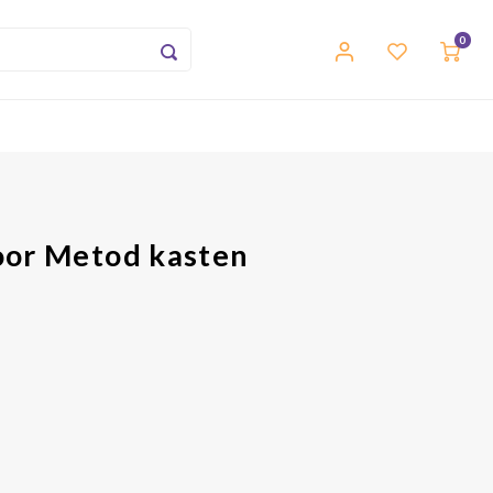
0
oor Metod kasten