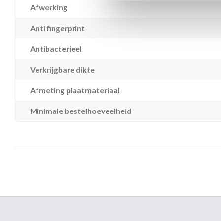
Afwerking
Anti fingerprint
Antibacterieel
Verkrijgbare dikte
Afmeting plaatmateriaal
Minimale bestelhoeveelheid