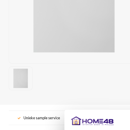
Unieke sample service
Gr