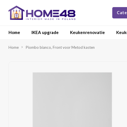
Cate
Home
IKEA upgrade
Keukenrenovatie
Keuk
Home
Piombo bianco, Front voor Metod kasten