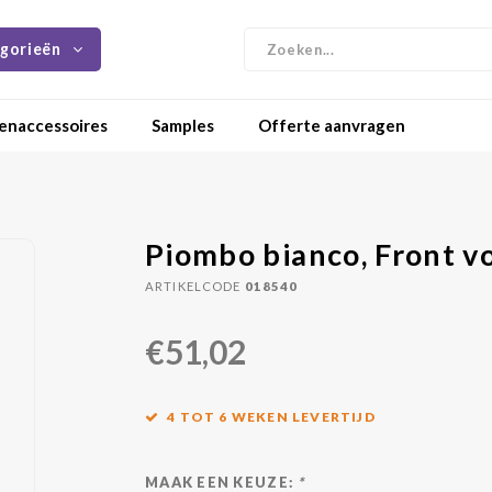
gorieën
enaccessoires
Samples
Offerte aanvragen
Piombo bianco, Front v
ARTIKELCODE
018540
€51,02
4 TOT 6 WEKEN LEVERTIJD
MAAK EEN KEUZE:
*