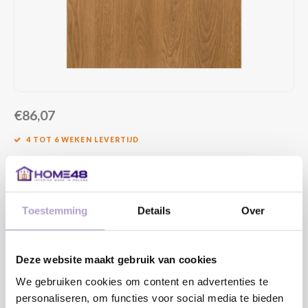
€86,07
4 TOT 6 WEKEN LEVERTIJD
MAAK EEN KEUZE:
*
Toestemming
Details
Over
DRAAIRICHTING DEUR:
*
Deze website maakt gebruik van cookies
We gebruiken cookies om content en advertenties te
personaliseren, om functies voor social media te bieden
Toevoegen aan winkelwagen