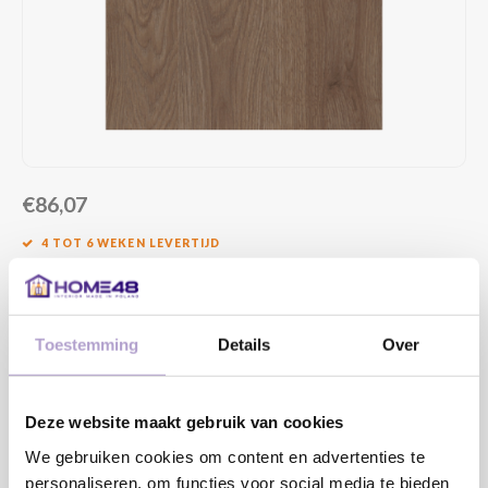
€86,07
4 TOT 6 WEKEN LEVERTIJD
MAAK EEN KEUZE:
*
Toestemming
Details
Over
DRAAIRICHTING DEUR:
*
Deze website maakt gebruik van cookies
We gebruiken cookies om content en advertenties te
personaliseren, om functies voor social media te bieden