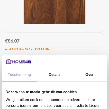
€86,07
4 TOT 6 WEKEN LEVERTIJD
MAAK EEN KEUZE:
*
Toestemming
Details
Over
DRAAIRICHTING DEUR:
*
Deze website maakt gebruik van cookies
We gebruiken cookies om content en advertenties te
personaliseren, om functies voor social media te bieden
Toevoegen aan winkelwagen