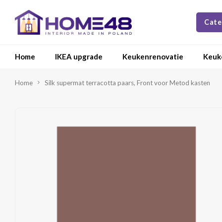
Cate
Home
IKEA upgrade
Keukenrenovatie
Keuk
Home
Silk supermat terracotta paars, Front voor Metod kasten