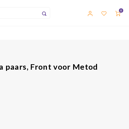
0
a paars, Front voor Metod