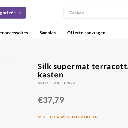
gorieën
enaccessoires
Samples
Offerte aanvragen
Silk supermat terracott
kasten
ARTIKELCODE
17523
€37,79
4 TOT 6 WEKEN LEVERTIJD