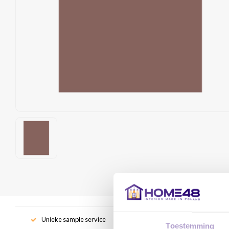
Unieke sample service
Gr
Toestemming