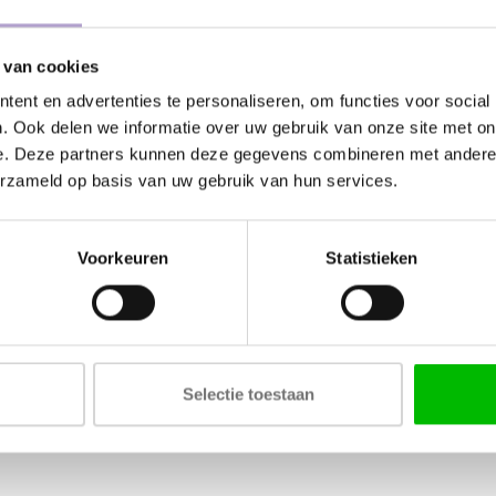
 van cookies
Kunnen wij
ent en advertenties te personaliseren, om functies voor social
. Ook delen we informatie over uw gebruik van onze site met on
e. Deze partners kunnen deze gegevens combineren met andere i
Bel met ons
erzameld op basis van uw gebruik van hun services.
Stuur ons e
Stuur ons e
Voorkeuren
Statistieken
Tags
Selectie toestaan
COLOR - SILK SUPERMA