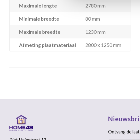
Maximale lengte
2780 mm
Minimale breedte
80 mm
Maximale breedte
1230 mm
Afmeting plaatmateriaal
2800 x 1250 mm
Nieuwsbri
Ontvang de laat
Piet Heinstraat 12