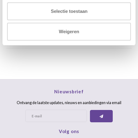
Stuur ons een mail
support@home48.nl
Selectie toestaan
Stuur ons een bericht
085 060 2448
Weigeren
FAQ
Nieuwsbrief
Ontvang de laatste updates, nieuws en aanbiedingen via email
Volg ons