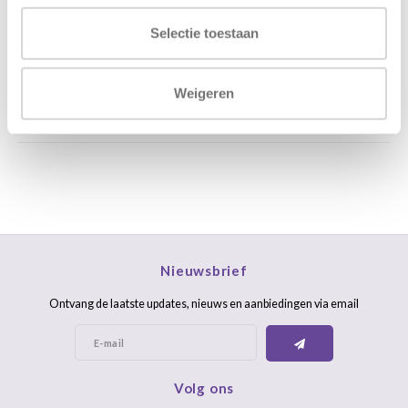
Stuur ons een mail
support@home48.nl
Selectie toestaan
Stuur ons een bericht
085 060 2448
Weigeren
FAQ
Nieuwsbrief
Ontvang de laatste updates, nieuws en aanbiedingen via email
Volg ons