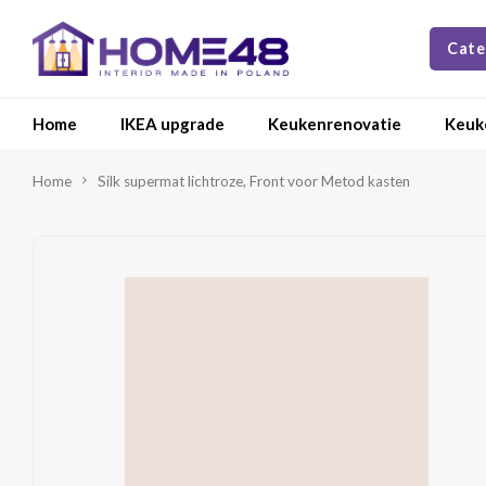
Cate
Home
IKEA upgrade
Keukenrenovatie
Keuk
Home
Silk supermat lichtroze, Front voor Metod kasten