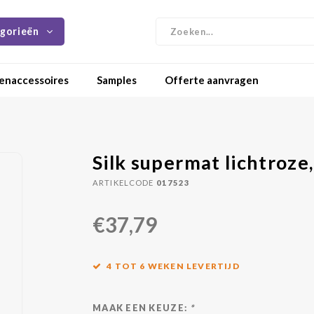
gorieën
enaccessoires
Samples
Offerte aanvragen
Silk supermat lichtroze
ARTIKELCODE
017523
€37,79
4 TOT 6 WEKEN LEVERTIJD
MAAK EEN KEUZE:
*