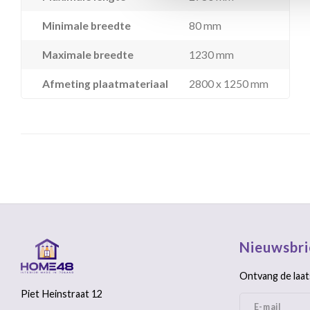
Minimale breedte
80 mm
Maximale breedte
1230 mm
Afmeting plaatmateriaal
2800 x 1250 mm
Nieuwsbri
Ontvang de laat
Piet Heinstraat 12