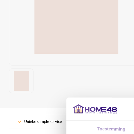
Unieke sample service
Gr
Toestemming