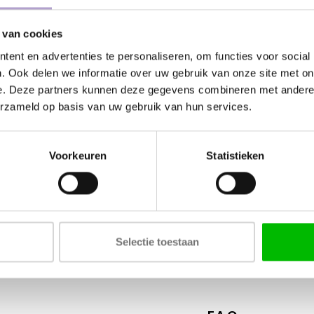
 van cookies
Kunnen wij
ent en advertenties te personaliseren, om functies voor social
. Ook delen we informatie over uw gebruik van onze site met on
Bel met ons
e. Deze partners kunnen deze gegevens combineren met andere i
erzameld op basis van uw gebruik van hun services.
Stuur ons e
Stuur ons e
Voorkeuren
Statistieken
Tags
Selectie toestaan
COLOR - SILK SUPERMA