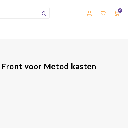
0
, Front voor Metod kasten