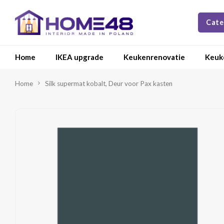
Cate
Home
IKEA upgrade
Keukenrenovatie
Keuk
Home
Silk supermat kobalt, Deur voor Pax kasten