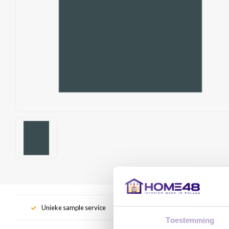
Unieke sample service
Gr
Toestemming