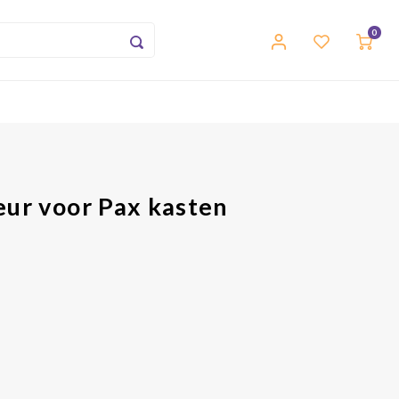
0
eur voor Pax kasten