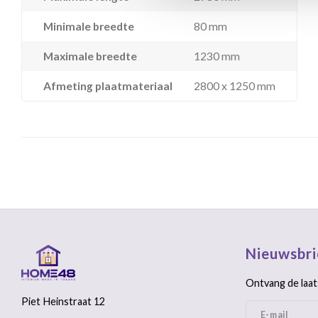
Minimale breedte
80 mm
Maximale breedte
1230 mm
Afmeting plaatmateriaal
2800 x 1250 mm
Nieuwsbri
Ontvang de laat
Piet Heinstraat 12