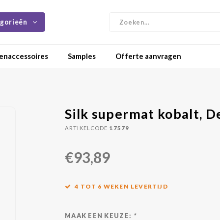
gorieën
enaccessoires
Samples
Offerte aanvragen
Silk supermat kobalt, D
ARTIKELCODE
17579
€93,89
4 TOT 6 WEKEN LEVERTIJD
MAAK EEN KEUZE:
*