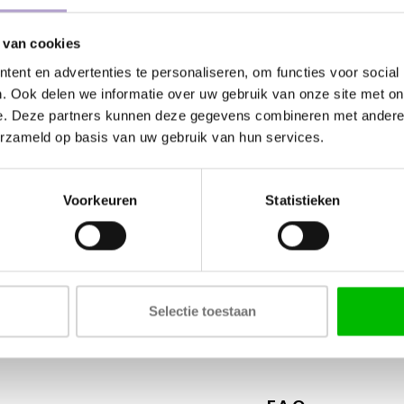
 van cookies
Kunnen wij
ent en advertenties te personaliseren, om functies voor social
. Ook delen we informatie over uw gebruik van onze site met on
Bel met ons
e. Deze partners kunnen deze gegevens combineren met andere i
erzameld op basis van uw gebruik van hun services.
Stuur ons e
Stuur ons e
Voorkeuren
Statistieken
Tags
Selectie toestaan
DEUR VOOR IKEA PAX KA