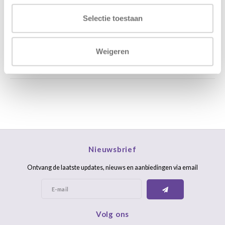
Stuur ons een mail
support@home48.nl
Selectie toestaan
Stuur ons een bericht
085 060 2448
Weigeren
FAQ
Nieuwsbrief
Ontvang de laatste updates, nieuws en aanbiedingen via email
Volg ons