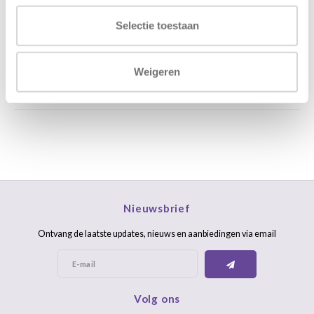
Stuur ons een mail
support@home48.nl
Selectie toestaan
Stuur ons een bericht
085 060 2448
Weigeren
FAQ
Nieuwsbrief
Ontvang de laatste updates, nieuws en aanbiedingen via email
Volg ons