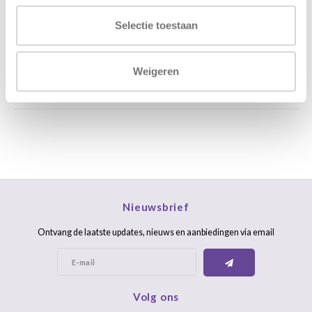
Stuur ons een mail
support@home48.nl
Selectie toestaan
Stuur ons een bericht
085 060 2448
Weigeren
FAQ
Nieuwsbrief
Ontvang de laatste updates, nieuws en aanbiedingen via email
Volg ons