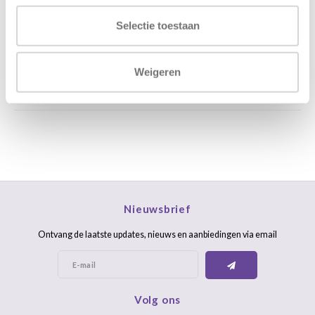
Stuur ons een mail
support@home48.nl
Selectie toestaan
Stuur ons een bericht
085 060 2448
Weigeren
FAQ
Nieuwsbrief
Ontvang de laatste updates, nieuws en aanbiedingen via email
Volg ons