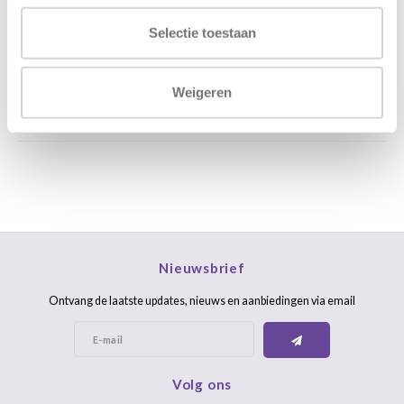
Stuur ons een mail
support@home48.nl
Selectie toestaan
Stuur ons een bericht
085 060 2448
Weigeren
FAQ
Nieuwsbrief
Ontvang de laatste updates, nieuws en aanbiedingen via email
Volg ons