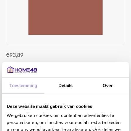
€93,89
4 TOT 6 WEKEN LEVERTIJD
MAAK EEN KEUZE:
*
Toestemming
Details
Over
DRAAIRICHTING DEUR:
*
Deze website maakt gebruik van cookies
We gebruiken cookies om content en advertenties te
personaliseren, om functies voor social media te bieden
en om ons websiteverkeer te analyseren. Ook delen we