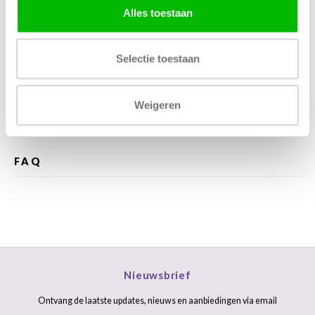
Alles toestaan
Kunnen wij helpen?
Bel met ons
085 060 2448
Selectie toestaan
Stuur ons een mail
support@home48.nl
Weigeren
Stuur ons een bericht
085 060 2448
FAQ
Nieuwsbrief
Ontvang de laatste updates, nieuws en aanbiedingen via email