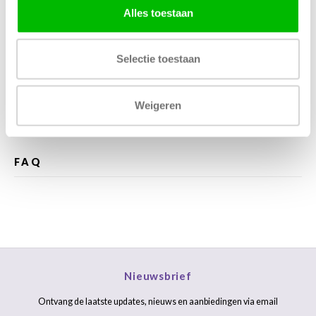
Alles toestaan
Kunnen wij helpen?
Bel met ons
085 060 2448
Selectie toestaan
Stuur ons een mail
support@home48.nl
Weigeren
Stuur ons een bericht
085 060 2448
FAQ
Nieuwsbrief
Ontvang de laatste updates, nieuws en aanbiedingen via email