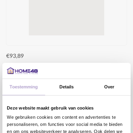
€93,89
4 TOT 6 WEKEN LEVERTIJD
MAAK EEN KEUZE:
*
Toestemming
Details
Over
DRAAIRICHTING DEUR:
*
Deze website maakt gebruik van cookies
We gebruiken cookies om content en advertenties te
personaliseren, om functies voor social media te bieden
en om ons websiteverkeer te analyseren. Ook delen we