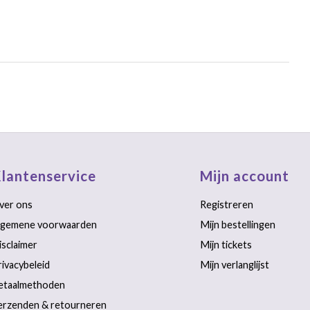
lantenservice
Mijn account
ver ons
Registreren
lgemene voorwaarden
Mijn bestellingen
isclaimer
Mijn tickets
rivacybeleid
Mijn verlanglijst
etaalmethoden
erzenden & retourneren