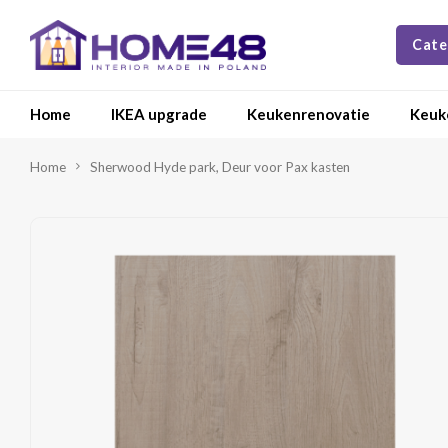
Cate
Home
IKEA upgrade
Keukenrenovatie
Keuk
Home
Sherwood Hyde park, Deur voor Pax kasten