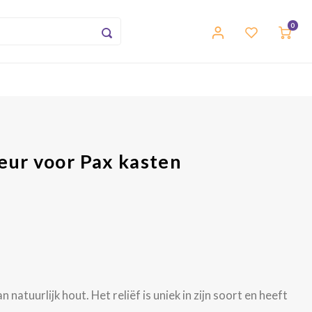
0
eur voor Pax kasten
atuurlijk hout. Het reliëf is uniek in zijn soort en heeft