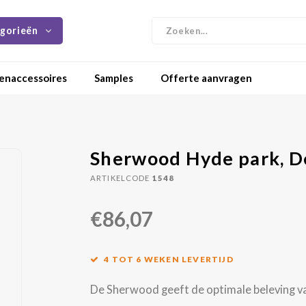
gorieën
enaccessoires
Samples
Offerte aanvragen
Sherwood Hyde park, D
ARTIKELCODE
1548
€86,07
4 TOT 6 WEKEN LEVERTIJD
De Sherwood geeft de optimale beleving van n