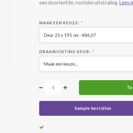
een doorleefde, rustieke uitstraling.
Lees 
MAAK EEN KEUZE:
*
DRAAIRICHTING DEUR:
*
To
Sample bestellen