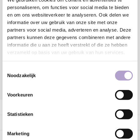
personaliseren, om functies voor social media te bieden
en om ons websiteverkeer te analyseren. Ook delen we
Toevoegen aan winkelwagen
informatie over uw gebruik van onze site met onze
partners voor social media, adverteren en analyse. Deze
partners kunnen deze gegevens combineren met andere
Sample bestellen
informatie die u aan ze heeft verstrekt of die ze hebben
verzameld op basis van uw gebruik van hun services.
Vraag offerte aan
Toestemmingsselectie
Noodzakelijk
DELEN:
Voorkeuren
Productomschrijving
Statistieken
Specificaties
Marketing
Tags