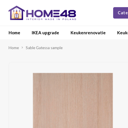
Cate
Home
IKEA upgrade
Keukenrenovatie
Keuk
Home
Sable Gatessa sample