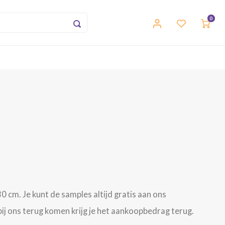
0
0 cm. Je kunt de samples altijd gratis aan ons
j ons terug komen krijg je het aankoopbedrag terug.