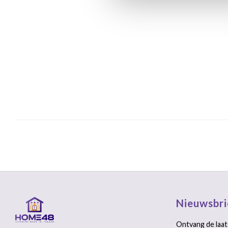
Nieuwsbri
Ontvang de laat