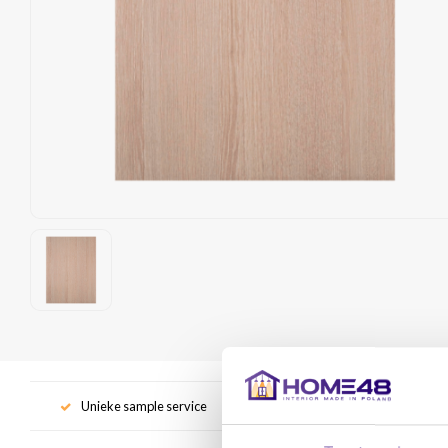
Unieke sample service
Gr