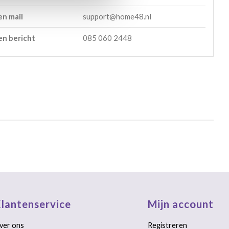
en mail
support@home48.nl
en bericht
085 060 2448
lantenservice
Mijn account
ver ons
Registreren