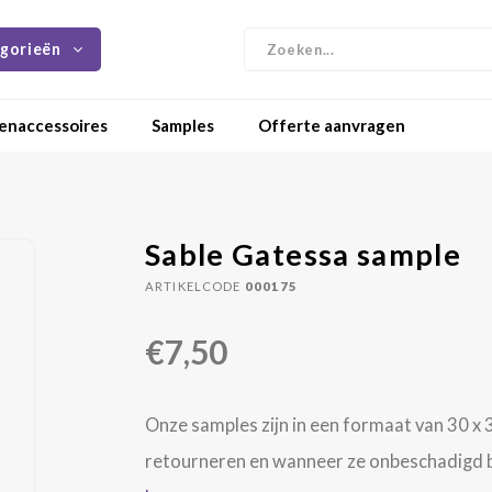
gorieën
enaccessoires
Samples
Offerte aanvragen
Sable Gatessa sample
ARTIKELCODE
000175
€7,50
Onze samples zijn in een formaat van 30 x 3
retourneren en wanneer ze onbeschadigd bi