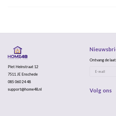
Nieuwsbri
Ontvang de laat
Piet Heinstraat 12
7511 JE Enschede
085 060 24 48
support@home48.nl
Volg ons