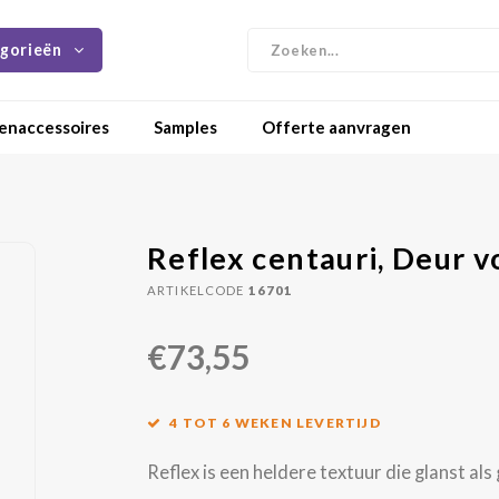
gorieën
enaccessoires
Samples
Offerte aanvragen
Reflex centauri, Deur v
ARTIKELCODE
16701
€73,55
4 TOT 6 WEKEN LEVERTIJD
Reflex is een heldere textuur die glanst al