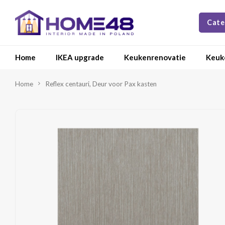
Cate
Home
IKEA upgrade
Keukenrenovatie
Keuk
Home
Reflex centauri, Deur voor Pax kasten