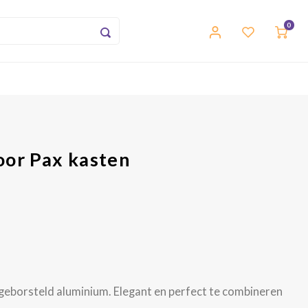
0
oor Pax kasten
s geborsteld aluminium. Elegant en perfect te combineren