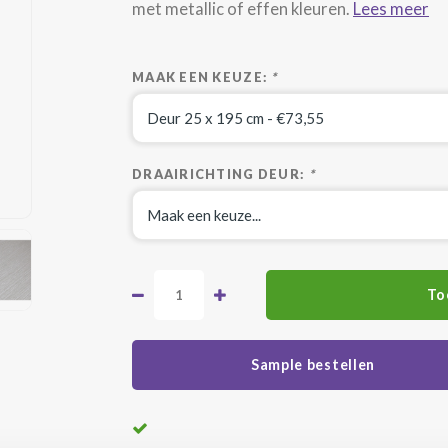
met metallic of effen kleuren.
Lees meer
MAAK EEN KEUZE:
*
DRAAIRICHTING DEUR:
*
To
Sample bestellen