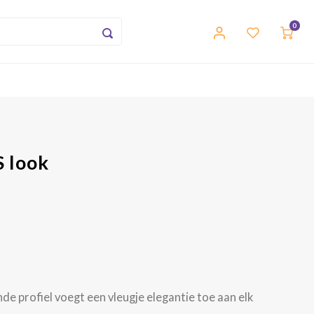
0
S look
de profiel voegt een vleugje elegantie toe aan elk