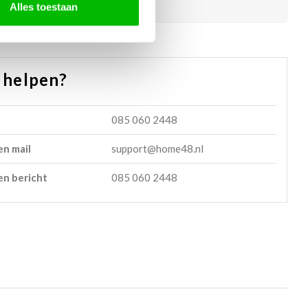
27 mm
Alles toestaan
 helpen?
085 060 2448
en mail
support@home48.nl
en bericht
085 060 2448