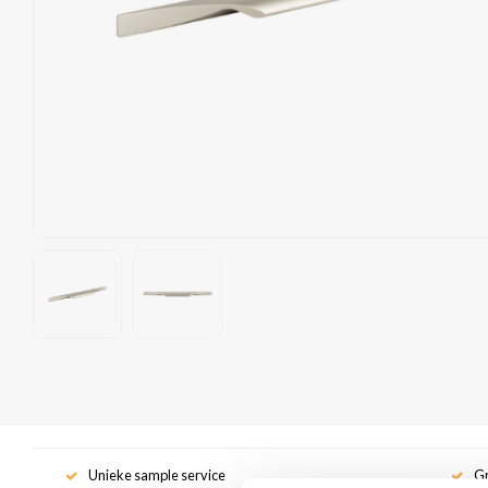
Unieke sample service
Gr