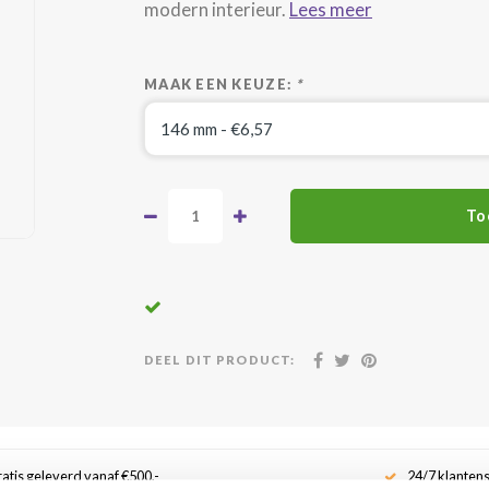
modern interieur.
Lees meer
MAAK EEN KEUZE:
*
To
DEEL DIT PRODUCT:
atis geleverd vanaf €500,-
24/7 klanten