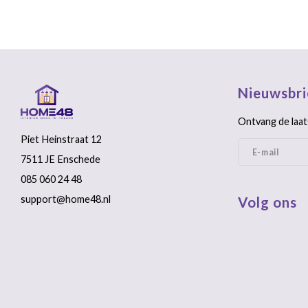
Nieuwsbri
Ontvang de laat
Piet Heinstraat 12
7511 JE Enschede
085 060 24 48
support@home48.nl
Volg ons