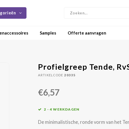
gorieën
enaccessoires
Samples
Offerte aanvragen
Profielgreep Tende, Rv
ARTIKELCODE
20335
€6,57
2 - 4 WERKDAGEN
De minimalistische, ronde vorm van het Ten