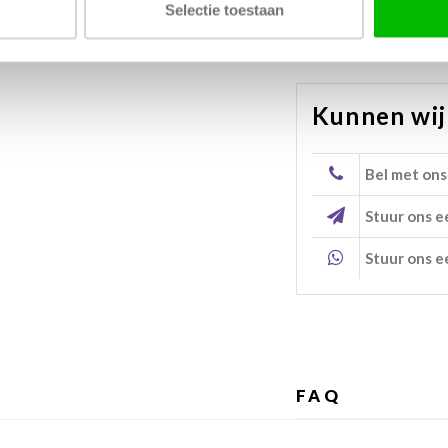
Selectie toestaan
breedte
Kunnen wij
Bel met ons
Stuur ons e
Stuur ons e
FAQ