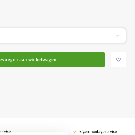
evoegen aan winkelwagen
service
Eigen montageservice