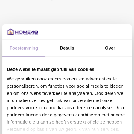
Toestemming
Details
Over
€2,36
2 - 4 WERKDAGEN
Deze website maakt gebruik van cookies
MAAK EEN KEUZE:
*
We gebruiken cookies om content en advertenties te
personaliseren, om functies voor social media te bieden
en om ons websiteverkeer te analyseren. Ook delen we
informatie over uw gebruik van onze site met onze
Toevoegen aan winkelwagen
partners voor social media, adverteren en analyse. Deze
partners kunnen deze gegevens combineren met andere
informatie die u aan ze heeft verstrekt of die ze hebben
verzameld op basis van uw gebruik van hun services.