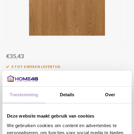
€35,43
4 TOT 6 WEKEN LEVERTIJD
MAAK EEN KEUZE:
*
Toestemming
Details
Over
HOUTNERF RICHTING:
*
Deze website maakt gebruik van cookies
We gebruiken cookies om content en advertenties te
personaliseren, om functies voor social media te bieden