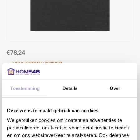
€78,24
4 TOT 6 WEKEN LEVERTIJD
MAAK EEN KEUZE:
*
Toestemming
Details
Over
DRAAIRICHTING DEUR:
*
Deze website maakt gebruik van cookies
We gebruiken cookies om content en advertenties te
personaliseren, om functies voor social media te bieden
en om ons websiteverkeer te analyseren. Ook delen we
Toevoegen aan winkelwagen