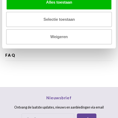
Kunnen wij helpen?
Alles toestaan
Bel met ons
085 060 2448
Selectie toestaan
Stuur ons een mail
support@home48.nl
Stuur ons een bericht
085 060 2448
Weigeren
FAQ
Nieuwsbrief
Ontvang de laatste updates, nieuws en aanbiedingen via email