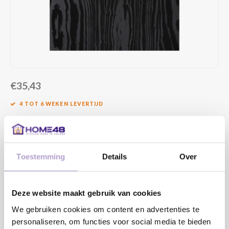
€35,43
4 TOT 6 WEKEN LEVERTIJD
MAAK EEN KEUZE:
*
Toestemming
Details
Over
HOUTNERF RICHTING:
*
Deze website maakt gebruik van cookies
We gebruiken cookies om content en advertenties te
personaliseren, om functies voor social media te bieden
Toevoegen aan winkelwagen