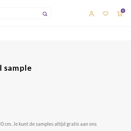
0
l sample
0 cm. Je kunt de samples altijd gratis aan ons