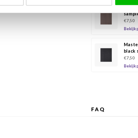
Maste
sampl
€7,50
Bekijk 
Maste
black
€7,50
Bekijk 
FAQ