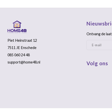
Nieuwsbri
Ontvang de laat
Piet Heinstraat 12
7511 JE Enschede
085 060 24 48
support@home48.nl
Volg ons