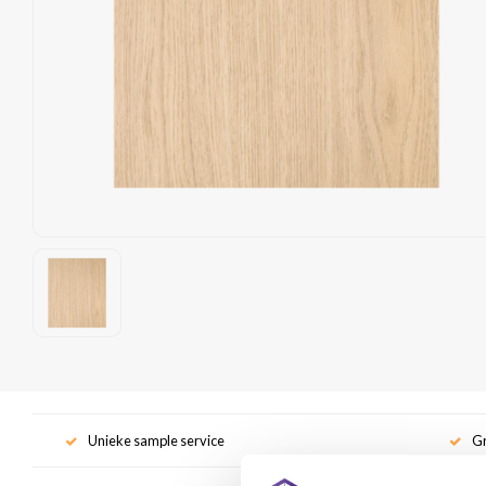
Unieke sample service
Gr