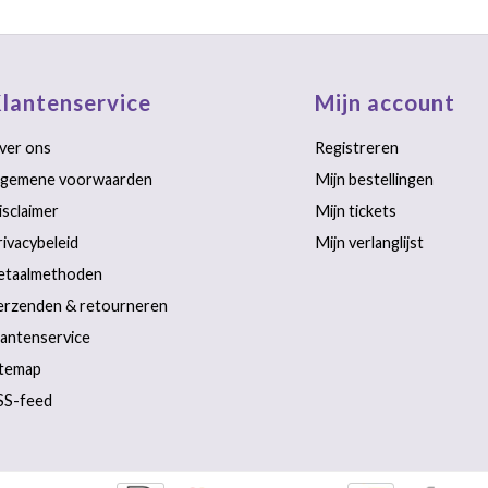
lantenservice
Mijn account
ver ons
Registreren
lgemene voorwaarden
Mijn bestellingen
isclaimer
Mijn tickets
rivacybeleid
Mijn verlanglijst
etaalmethoden
erzenden & retourneren
lantenservice
itemap
SS-feed