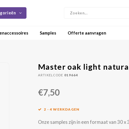
gorieën
enaccessoires
Samples
Offerte aanvragen
Master oak light natura
ARTIKELCODE
019664
€7,50
2 - 4 WERKDAGEN
Onze samples zijn in een formaat van 30 x 3