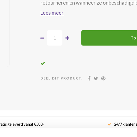
retourneren en wanneer ze onbeschadigd bi
Lees meer
To
DEEL DIT PRODUCT:
atis geleverd vanaf €500,-
24/7 klanten