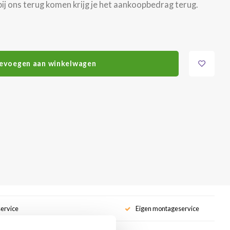
j ons terug komen krijg je het aankoopbedrag terug.
evoegen aan winkelwagen
service
Eigen montageservice