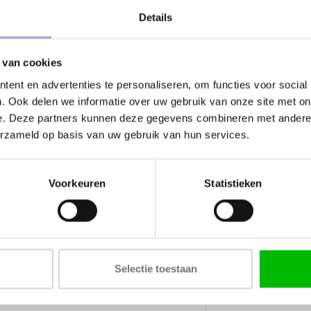
Details
Specificaties
 van cookies
Kleur
ent en advertenties te personaliseren, om functies voor social
. Ook delen we informatie over uw gebruik van onze site met on
Kraangat
e. Deze partners kunnen deze gegevens combineren met andere i
Uitloop
erzameld op basis van uw gebruik van hun services.
Aansluiting
Voorkeuren
Statistieken
Cartouche
Kiwa keurmerk
Selectie toestaan
Kunnen wij