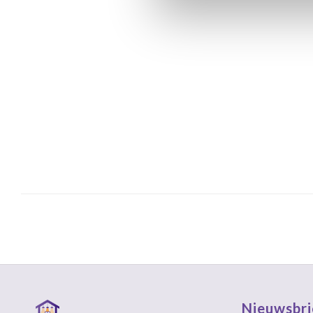
Nieuwsbri