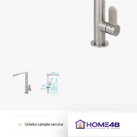
Unieke sample service
Gr