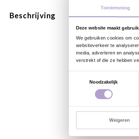
Toestemming
Beschrijving
Deze website maakt gebruik
We gebruiken cookies om cont
websiteverkeer te analyseren
media, adverteren en analys
verstrekt of die ze hebben v
Toestemmingsselectie
Noodzakelijk
Weigeren