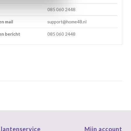
085 060 2448
en mail
support@home48.nl
en bericht
085 060 2448
lantenservice
Mijn account