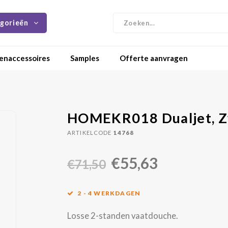
gorieën
enaccessoires
Samples
Offerte aanvragen
HOMEKR018 Dualjet, Z
ARTIKELCODE
14768
€55,63
€71,50
2 - 4 WERKDAGEN
Losse 2-standen vaatdouche.