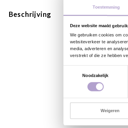
Toestemming
Beschrijving
Deze website maakt gebruik
We gebruiken cookies om cont
websiteverkeer te analyseren
media, adverteren en analys
verstrekt of die ze hebben v
Toestemmingsselectie
Noodzakelijk
Weigeren