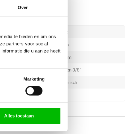
Over
Zwart
 media te bieden en om ons
ze partners voor social
35mm
nformatie die u aan ze heeft
180mm
Slangen 3/8”
Marketing
Keramisch
Ja
Alles toestaan
 helpen?