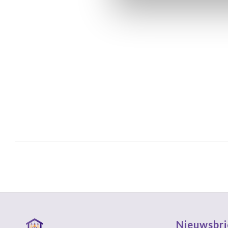
Nieuwsbri