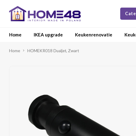
Cate
Home
IKEA upgrade
Keukenrenovatie
Keuk
Home
HOMEKR018 Dualjet, Zwart