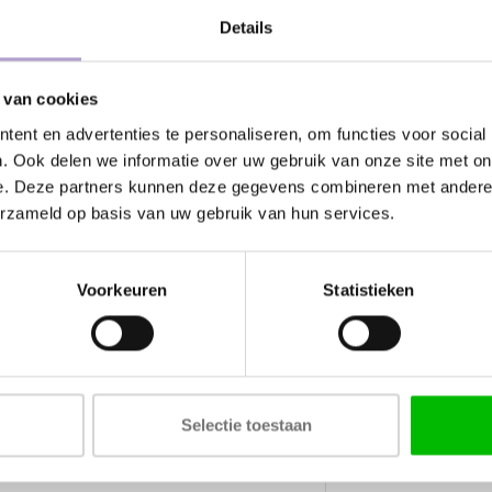
Details
Specificaties
 van cookies
Kleur
ent en advertenties te personaliseren, om functies voor social
. Ook delen we informatie over uw gebruik van onze site met on
Kraangat
e. Deze partners kunnen deze gegevens combineren met andere i
Uitloop
erzameld op basis van uw gebruik van hun services.
Aansluiting
Voorkeuren
Statistieken
Cartouche
Kiwa keurmerk
Selectie toestaan
Kunnen wij