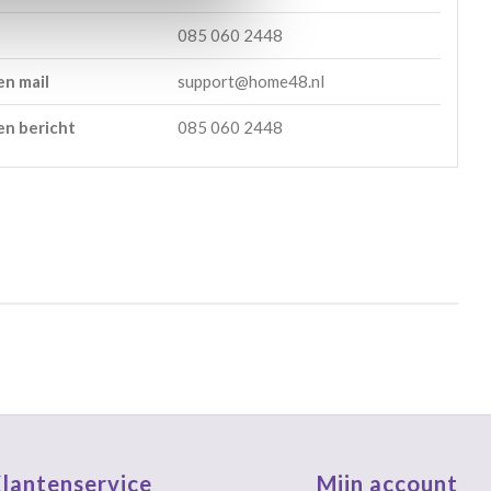
085 060 2448
en mail
support@home48.nl
en bericht
085 060 2448
lantenservice
Mijn account